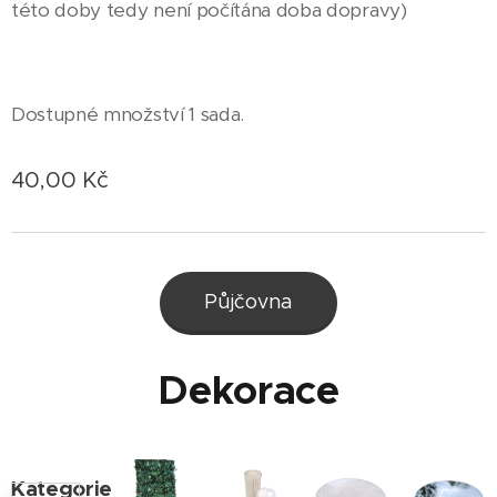
této doby tedy není počítána doba dopravy)
Dostupné množství 1 sada.
40,00
Kč
Půjčovna
Dekorace
Kategorie