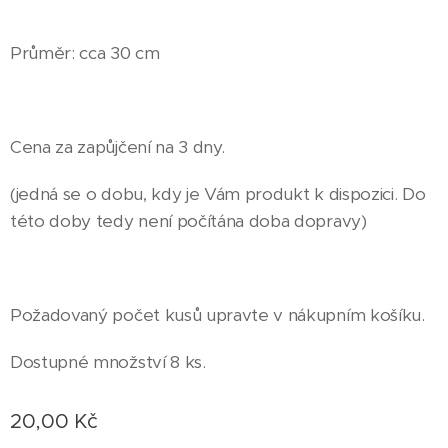
Průměr: cca 30 cm
Cena za zapůjčení na 3 dny.
(jedná se o dobu, kdy je Vám produkt k dispozici. Do
této doby tedy není počítána doba dopravy)
Požadovaný počet kusů upravte v nákupním košíku.
Dostupné množství 8 ks.
20,00
Kč