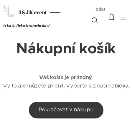
Hledat
I &J K event
Ivka & Jirka Kratochvílovi
Nákupní košík
Váš košík je prázdný.
Vy to ale můžete změnit. Vyberte si z naší nabídky.
Pokračovat v nákupu