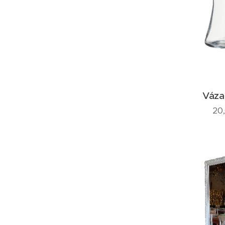
Váza
20