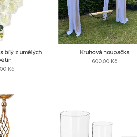
s bílý z umělých
Kruhová houpačka
větin
600,00
Kč
,00
Kč