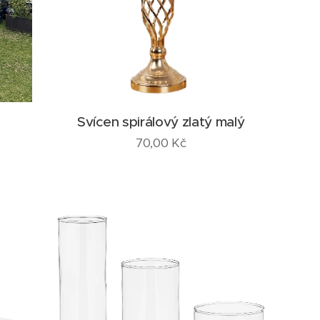
Svícen spirálový zlatý malý
70,00
Kč