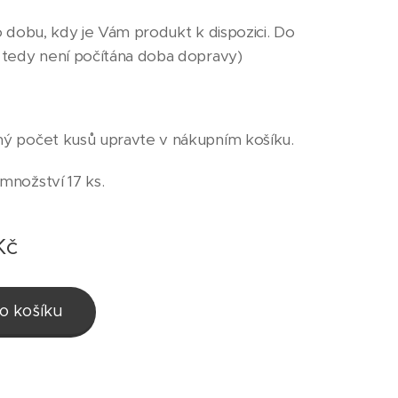
o dobu, kdy je Vám produkt k dispozici. Do
 tedy není počítána doba dopravy)
ý počet kusů upravte v nákupním košíku.
množství 17 ks.
Kč
o košíku