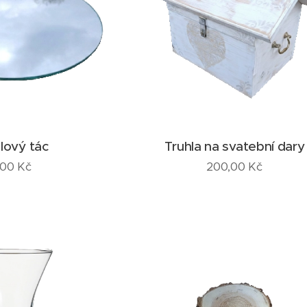
lový tác
Truhla na svatební dary
,00
Kč
200,00
Kč