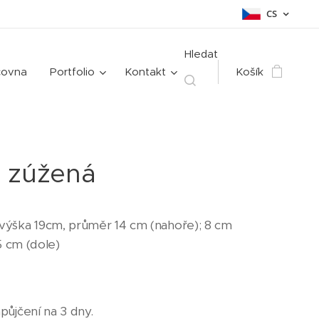
CS
Hledat
čovna
Portfolio
Kontakt
Košík
 zúžená
výška 19cm, průměr 14 cm (nahoře); 8 cm
,5 cm (dole)
půjčení na 3 dny.