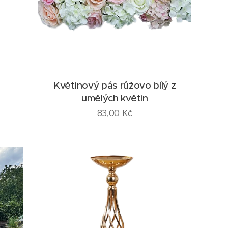
Květinový pás růžovo bílý z
umělých květin
83,00
Kč