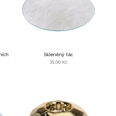
ních
Skleněný tác
35,00
Kč