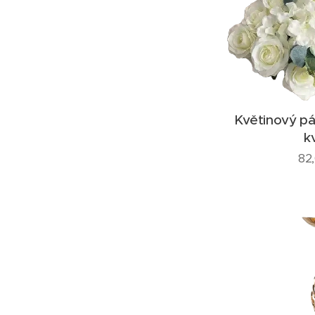
Květinový pá
k
82