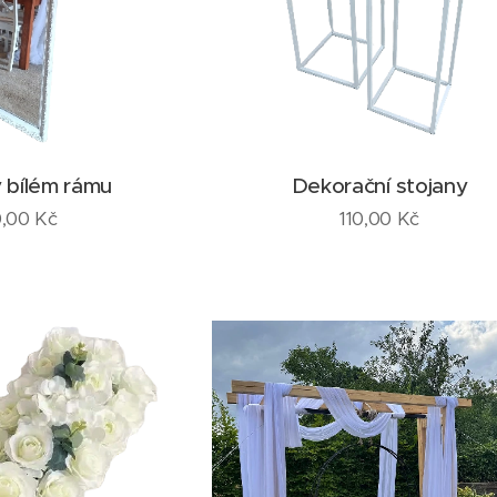
v bílém rámu
Dekorační stojany
,00
Kč
110,00
Kč