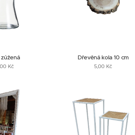
 zúžená
Dřevěná kola 10 cm
,00
Kč
5,00
Kč