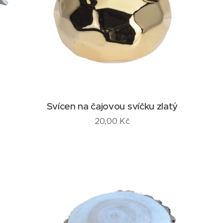
Svícen na čajovou svíčku zlatý
20,00
Kč