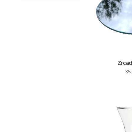
Zrcad
35