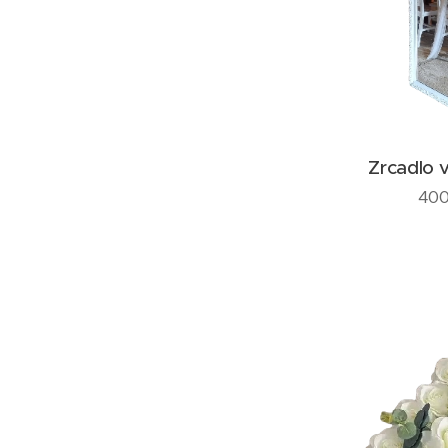
Zrcadlo 
400