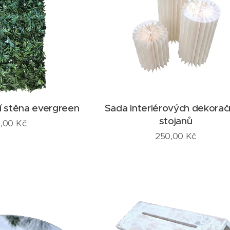
í stěna evergreen
Sada interiérových dekorač
stojanů
,00
Kč
250,00
Kč