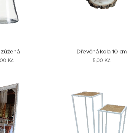
 zúžená
Dřevěná kola 10 cm
,00
Kč
5,00
Kč