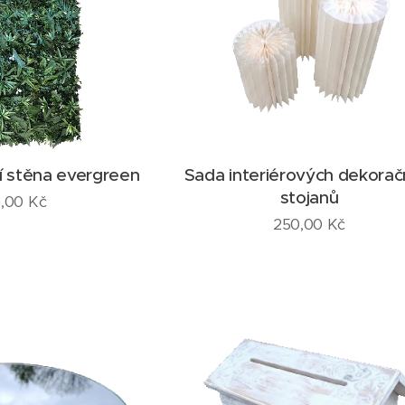
í stěna evergreen
Sada interiérových dekorač
stojanů
,00
Kč
250,00
Kč