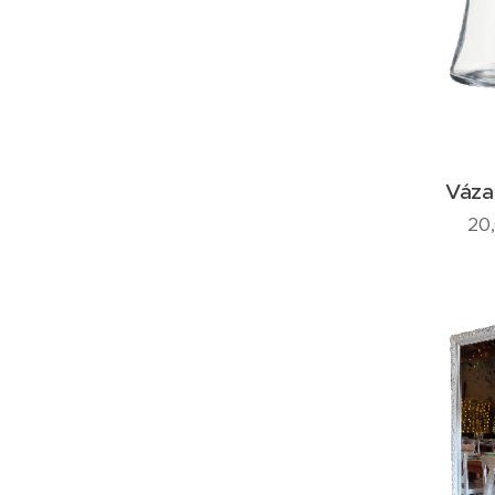
Váza
20