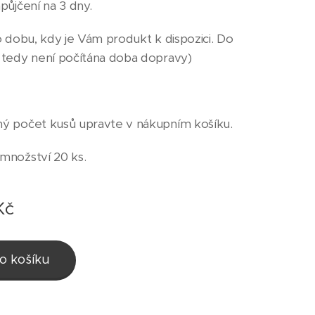
půjčení na 3 dny.
o dobu, kdy je Vám produkt k dispozici. Do
 tedy není počítána doba dopravy)
ý počet kusů upravte v nákupním košíku.
 množství 20 ks.
Kč
o košíku