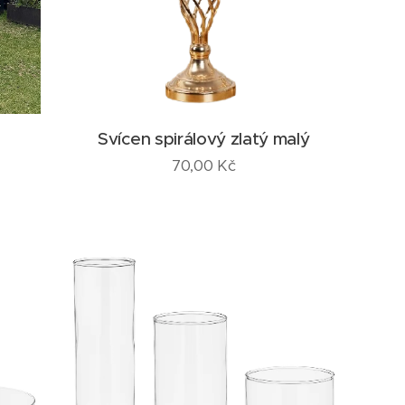
Svícen spirálový zlatý malý
70,00
Kč