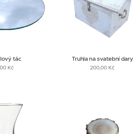
lový tác
Truhla na svatební dary
,00
Kč
200,00
Kč