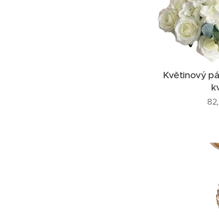
Květinový pá
k
82