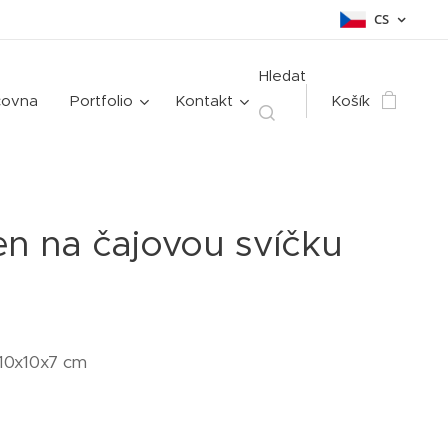
CS
Hledat
čovna
Portfolio
Kontakt
Košík
en na čajovou svíčku
10x10x7 cm