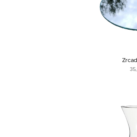
Zrcad
35