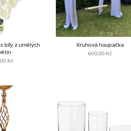
s bílý z umělých
Kruhová houpačka
větin
600,00
Kč
,00
Kč