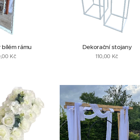
v bílém rámu
Dekorační stojany
,00
Kč
110,00
Kč