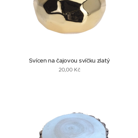
Svícen na čajovou svíčku zlatý
20,00
Kč