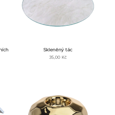
ních
Skleněný tác
35,00
Kč