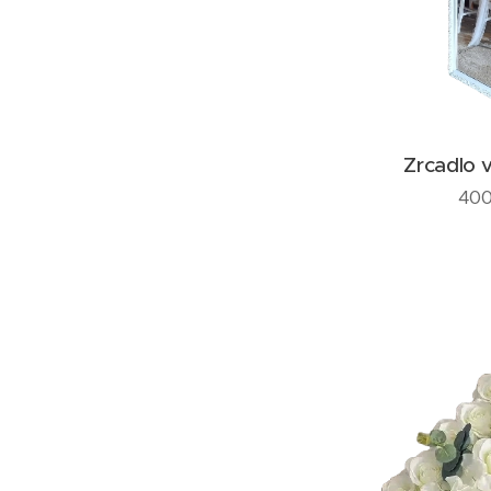
Zrcadlo 
400