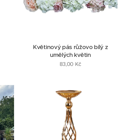
Květinový pás růžovo bílý z
umělých květin
83,00
Kč