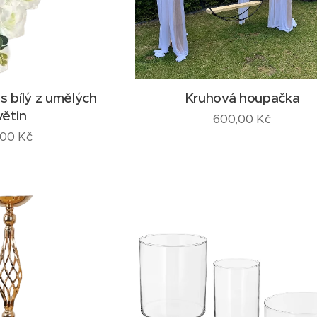
s bílý z umělých
Kruhová houpačka
větin
600,00
Kč
,00
Kč