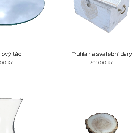
lový tác
Truhla na svatební dary
,00
Kč
200,00
Kč