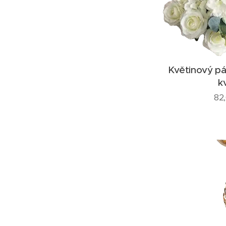
Květinový pá
k
82