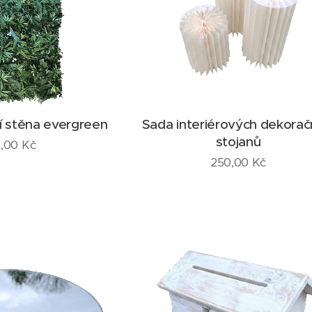
í stěna evergreen
Sada interiérových dekorač
stojanů
,00
Kč
250,00
Kč