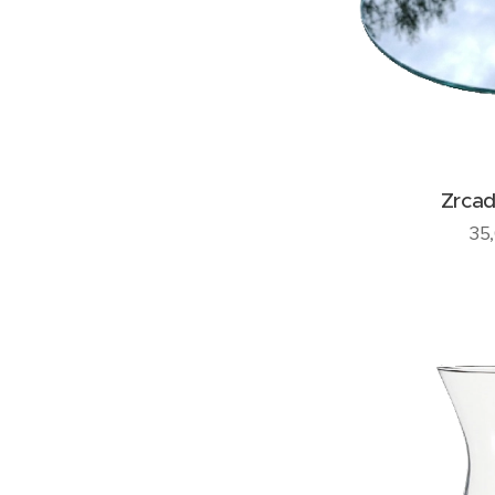
Zrcad
35