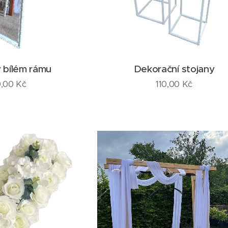
v bílém rámu
Dekorační stojany
,00
Kč
110,00
Kč