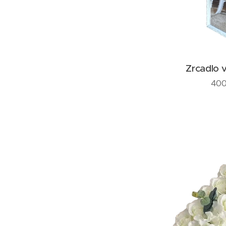
Zrcadlo 
400