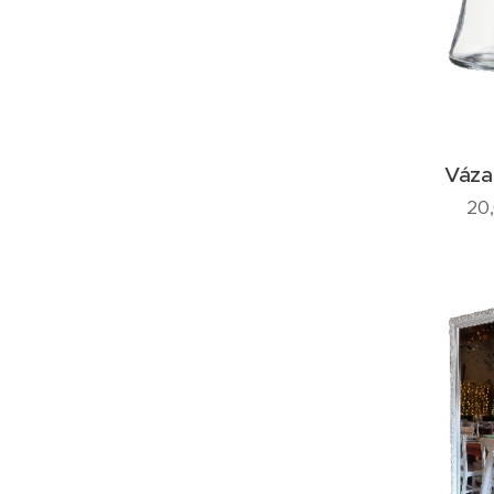
Váza
20