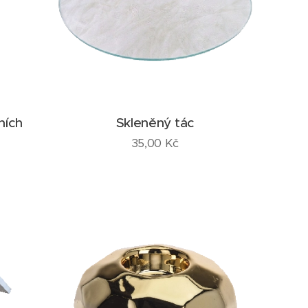
ních
Skleněný tác
35,00
Kč