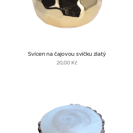
Svícen na čajovou svíčku zlatý
20,00
Kč