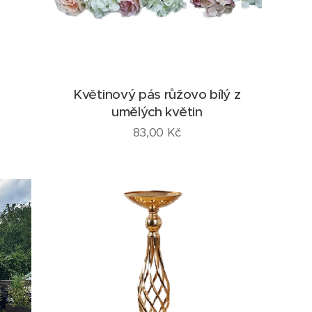
Květinový pás růžovo bílý z
umělých květin
83,00
Kč