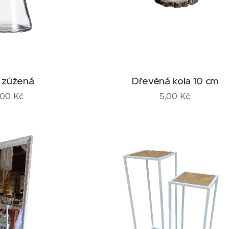
 zúžená
Dřevěná kola 10 cm
,00
Kč
5,00
Kč