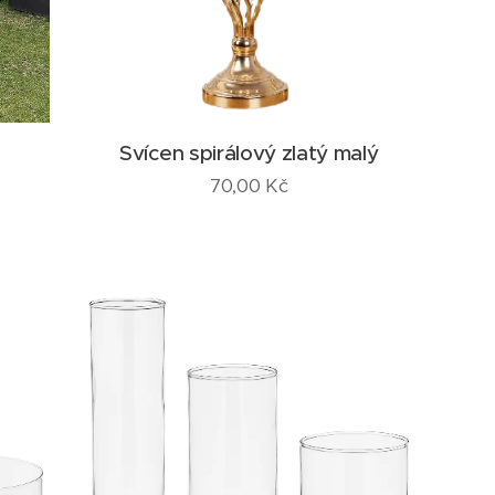
Svícen spirálový zlatý malý
70,00
Kč