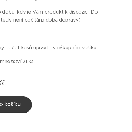
o dobu, kdy je Vám produkt k dispozici. Do
 tedy není počítána doba dopravy)
ý počet kusů upravte v nákupním košíku.
množství 21 ks.
Kč
o košíku