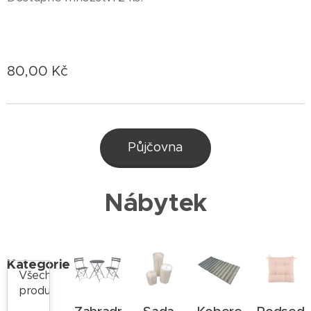
80,00
Kč
Půjčovna
Nábytek
Kategorie
Všechny
produkty