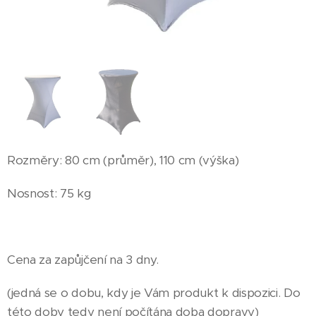
Rozměry: 80 cm (průměr), 110 cm (výška)
Nosnost: 75 kg
Cena za zapůjčení na 3 dny.
(jedná se o dobu, kdy je Vám produkt k dispozici. Do
této doby tedy není počítána doba dopravy)