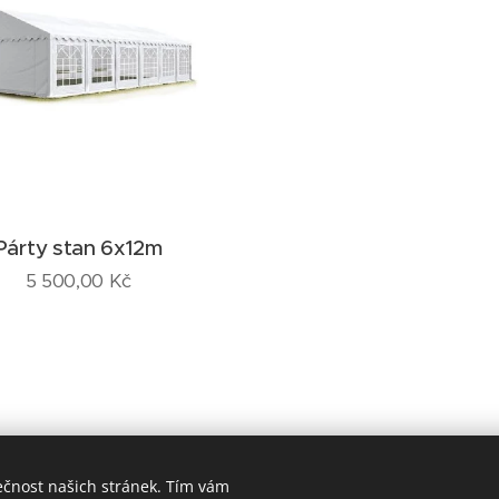
Párty stan 6x12m
5 500,00
Kč
ečnost našich stránek. Tím vám