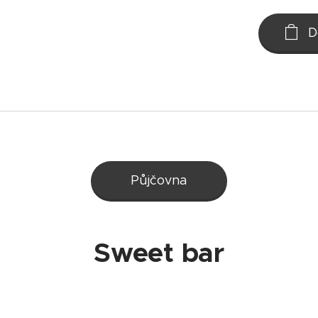
D
Půjčovna
Sweet bar