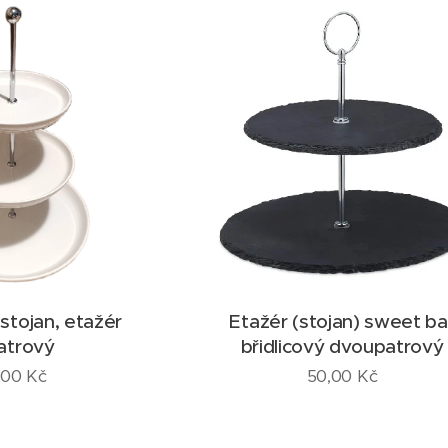
 stojan, etažér
Etažér (stojan) sweet ba
patrový
břidlicový dvoupatrový
,00
Kč
50,00
Kč