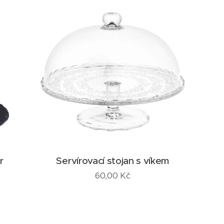
r
Servírovací stojan s víkem
60,00
Kč