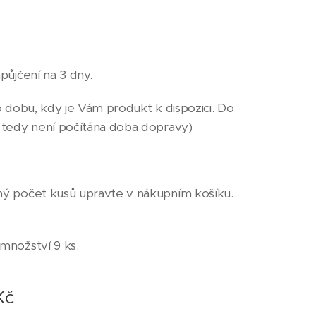
půjčení na 3 dny.
o dobu, kdy je Vám produkt k dispozici. Do
 tedy není počítána doba dopravy)
ý počet kusů upravte v nákupním košíku.
množství 9 ks.
Kč