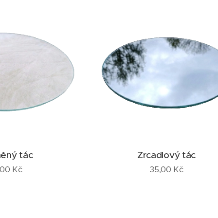
něný tác
Zrcadlový tác
,00
Kč
35,00
Kč