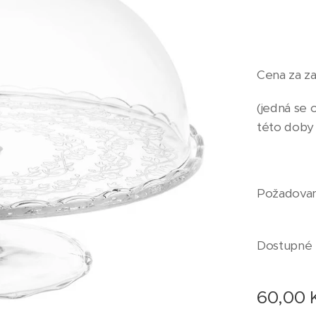
Cena za za
(jedná se 
této doby
Požadovan
Dostupné 
60,00