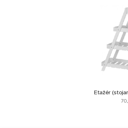
Etažér (stoja
70