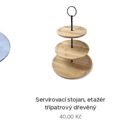
Servírovací stojan, etažér
třípatrový dřevěný
40,00
Kč