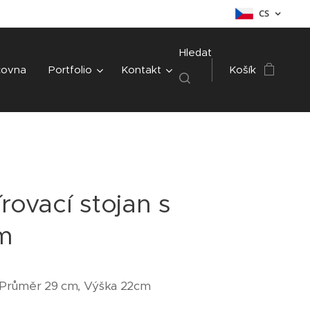
CS
Hledat
čovna
Portfolio
Kontakt
Košík
rovací stojan s
m
Průměr 29 cm, Výška 22cm