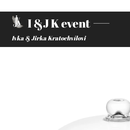
I &J K event
Ivka & Jirka Kratochvílovi