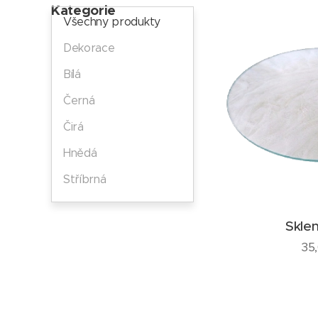
Kategorie
Všechny produkty
Dekorace
Bílá
Černá
Čirá
Hnědá
Stříbrná
Skle
35