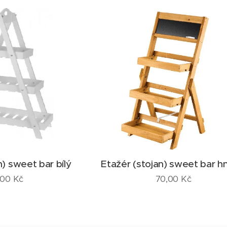
n) sweet bar bílý
Etažér (stojan) sweet bar h
,00
Kč
70,00
Kč