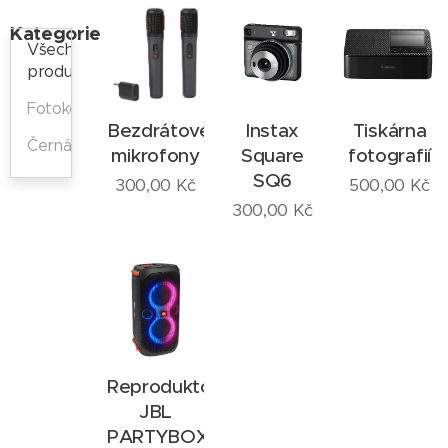
Kategorie
Všechny
produkty
Fotokoutek
Bezdrátové
Instax
Tiskárna
Černá
mikrofony
Square
fotografií
SQ6
300,00
Kč
500,00
Kč
300,00
Kč
Reproduktor
JBL
PARTYBOX