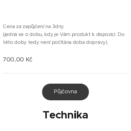
Cena za zapůjčení na 3dny
(jedná se o dobu, kdy je Vám produkt k dispozici. Do
této doby tedy není počítána doba dopravy).
700,00
Kč
Půjčovna
Technika