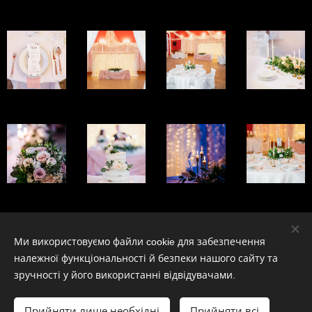
Ми використовуємо файли cookie для забезпечення
Obrázky poskytl
Pexels
належної функціональності й безпеки нашого сайту та
Файли cookie
зручності у його використанні відвідувачами.
Мови
Прийняти лише необхідні
Прийняти всі