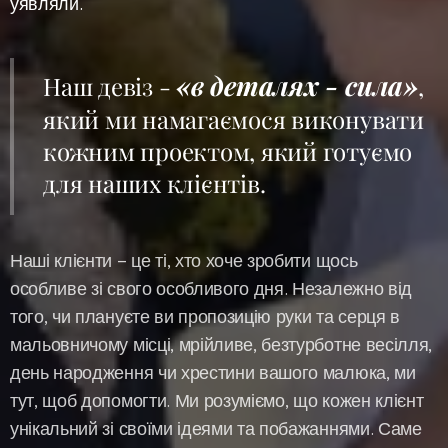
уявляли.
«в деталях - сила»
Наш девіз -
,
який ми намагаємося виконувати
кожним проектом, який готуємо
для наших клієнтів.
Наші клієнти – це ті, хто хоче зробити щось
особливе зі свого особливого дня. Незалежно від
того, чи плануєте ви пропозицію руки та серця в
мальовничому місці, мрійливе, безтурботне весілля,
день народження чи хрестини вашого малюка, ми
тут, щоб допомогти. Ми розуміємо, що кожен клієнт
унікальний зі своїми ідеями та побажаннями. Саме