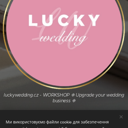
luckywedding.cz - WORKSHOP ❈ Upgrade your wedding
business ❈
Ми використовуємо файли cookie для забезпечення
Obrázky poskytl
Pexels