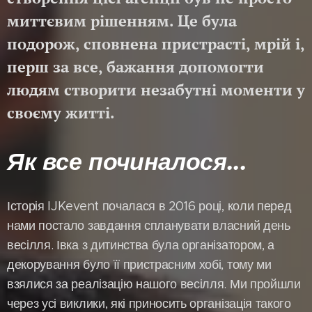
миттєвим рішенням. Це була
подорож, сповнена пристрасті, мрій і,
перш за все, бажання допомогти
людям створити незабутні моменти у
своєму житті.
Як все починалося...
Історія IJKevent почалася в 2016 році, коли перед
нами постало завдання спланувати власний день
весілля. Івка з дитинства була організатором, а
декорування було її пристрасним хобі, тому ми
взялися за реалізацію нашого весілля. Ми пройшли
через усі виклики, які приносить організація такого