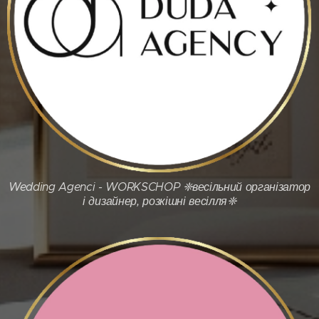
Wedding Agenci - WORKSCHOP ❈весільний організатор
і дизайнер, розкішні весілля❈