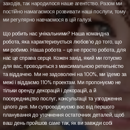
заходів, так народилося наше агентство. Разом ми
постійно намагаємося розвивати наші послуги, тому
ми регулярно навчаємося в цій галузі.
Що робить нас унікальними? Наша командна
робота, яка характеризується любов'ю до того, що
ми робимо. Наша робота – це не просто робота, для
нас це справа серця. Кожен захід, який ми готуємо
для вас, проводиться з максимальною ретельністю
та віддачею. Ми не задоволені на 100%, ми їдемо за
межі і віддаємо 110% проектам. Ми пропонуємо не
тільки оренду декорацій і декорацій, а й
посередництво послуг, консультації та узгодження
цілого дня. Ми супроводжуємо вас від першого
планування до уточнення остаточних деталей, щоб
ваш день пройшов саме так, як ви завжди собі