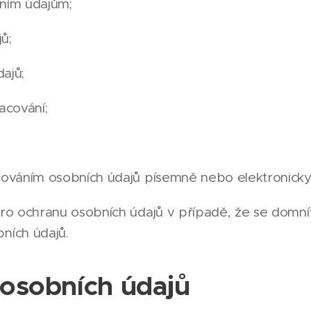
ním údajům;
ů;
ajů;
acování;
cováním osobních údajů písemně nebo elektronicky
ro ochranu osobních údajů v případě, že se domnív
ních údajů.
osobních údajů