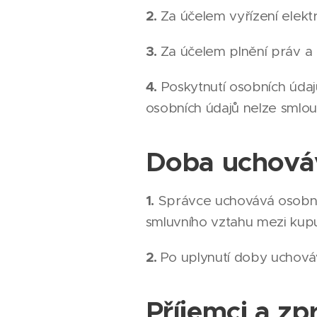
2.
Za účelem vyřízení elektr
3.
Za účelem plnění práv a 
4.
Poskytnutí osobních úda
osobních údajů nelze smlou
Doba uchováv
1.
Správce uchovává osobní 
smluvního vztahu mezi kupu
2.
Po uplynutí doby uchová
Příjemci a zp