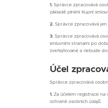
1.
Správce zpracovává osobn
základě plnění Kupní smlo
2.
Správce zpracovává jen id
3.
Správce zpracovává osob
smluvními stranami po dob
zveřejňované a nebude doc
Účel zpracov
Správce zpracovává osobní 
1.
Za účelem registrace na
ochraně osobních údajů;