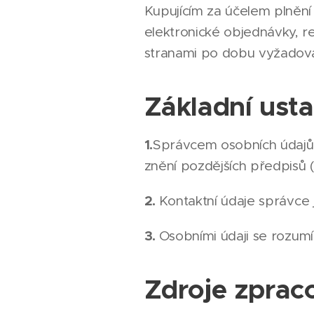
Kupujícím za účelem plněn
elektronické objednávky, r
stranami po dobu vyžadova
Základní ust
1.
Správcem osobních údajů 
znění pozdějších předpisů (
2.
Kontaktní údaje správce j
3.
Osobními údaji se rozumí
Zdroje zprac