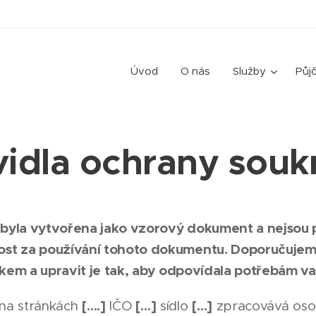
Úvod
O nás
Služby
Půj
vidla ochrany souk
a byla vytvořena jako vzorový dokument a nejso
t za používání tohoto dokumentu. Doporučujeme
íkem a upravit je tak, aby odpovídala potřebám 
[….]
[…]
[…]
na stránkách
IČO
sídlo
zpracovává osob