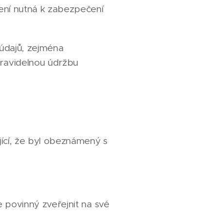
ření nutná k zabezpečení
 údajů, zejména
pravidelnou údržbu
ící, že byl obeznámený s
 povinný zveřejnit na své