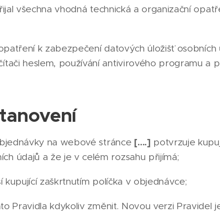
ijal všechna vhodná technická a organizační opat
 opatření k zabezpečení datových úložišť osobních
ítači heslem, používání antivirového programu a 
tanovení
[….]
objednávky na webové stránce
potvrzuje kupuj
h údajů a že je v celém rozsahu přijímá;
í kupující zaškrtnutím políčka v objednávce;
 Pravidla kdykoliv změnit. Novou verzi Pravidel je