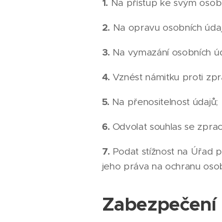
1.
Na přístup ke svým osob
2.
Na opravu osobních údaj
3.
Na vymazání osobních úd
4.
Vznést námitku proti zpr
5.
Na přenositelnost údajů;
6.
Odvolat souhlas se zpra
7.
Podat stížnost na Úřad p
jeho práva na ochranu osob
Zabezpečení 