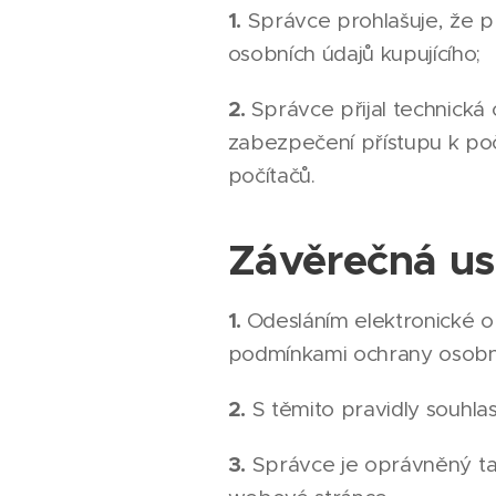
1.
Správce prohlašuje, že př
osobních údajů kupujícího;
2.
Správce přijal technická
zabezpečení přístupu k poč
počítačů.
Závěrečná us
1.
Odesláním elektronické 
podmínkami ochrany osobníc
2.
S těmito pravidly souhlas
3.
Správce je oprávněný tato