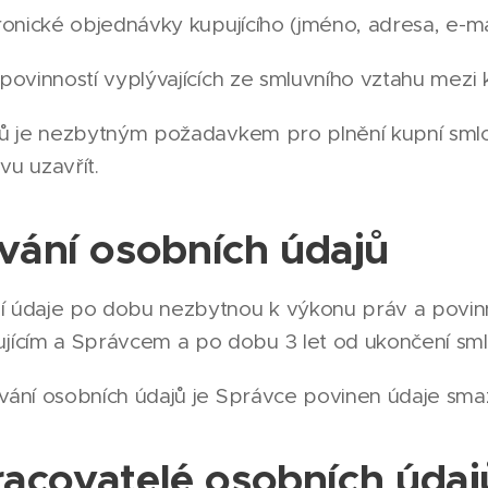
onické objednávky kupujícího (jméno, adresa, e-mail,
povinností vyplývajících ze smluvního vztahu mezi
jů je nezbytným požadavkem pro plnění kupní smlo
vu uzavřít.
ání osobních údajů
údaje po dobu nezbytnou k výkonu práv a povinno
jícím a Správcem a po dobu 3 let od ukončení sml
vání osobních údajů je Správce povinen údaje sma
racovatelé osobních údaj