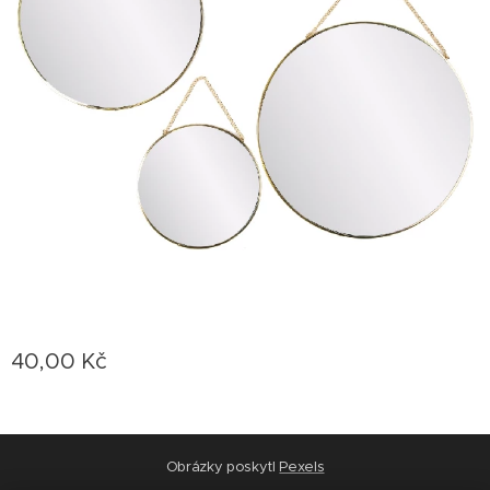
40,00
Kč
Obrázky poskytl
Pexels